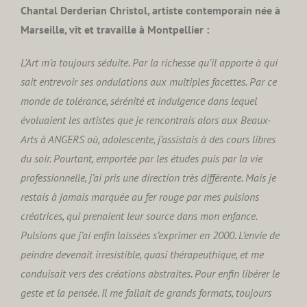
Chantal Derderian Christol, artiste contemporain née à
Marseille, vit et travaille à Montpellier :
L’Art m’a toujours séduite. Par la richesse qu’il apporte à qui
sait entrevoir ses ondulations aux multiples facettes. Par ce
monde de tolérance, sérénité et indulgence dans lequel
évoluaient les artistes que je rencontrais alors aux Beaux-
Arts à ANGERS où, adolescente, j’assistais à des cours libres
du soir. Pourtant, emportée par les études puis par la vie
professionnelle, j’ai pris une direction très différente. Mais je
restais à jamais marquée au fer rouge par mes pulsions
créatrices, qui prenaient leur source dans mon enfance.
Pulsions que j’ai enfin laissées s’exprimer en 2000. L’envie de
peindre devenait irresistible, quasi thérapeuthique, et me
conduisait vers des créations abstraites. Pour enfin libérer le
geste et la pensée. Il me fallait de grands formats, toujours