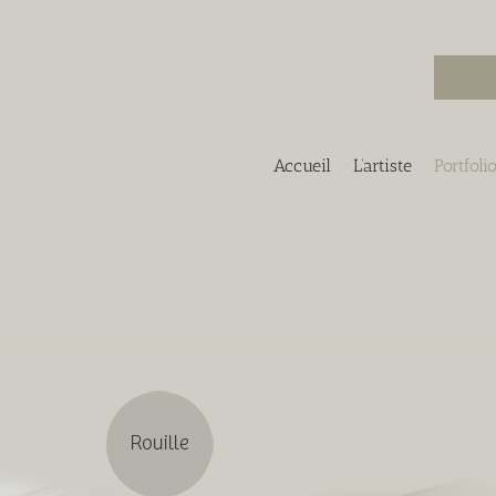
Accueil
L’artiste
Portfoli