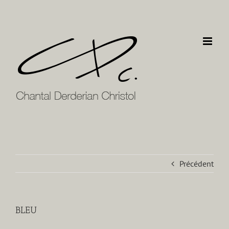
Passer
au
contenu
Précédent
BLEU