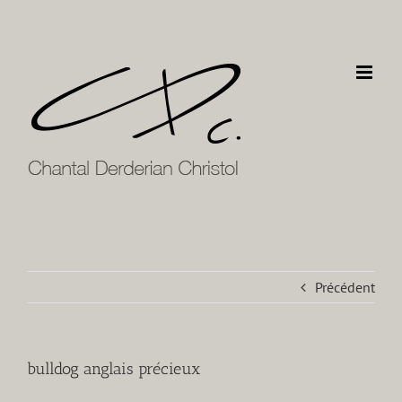
Passer
au
contenu
Précédent
bulldog anglais précieux