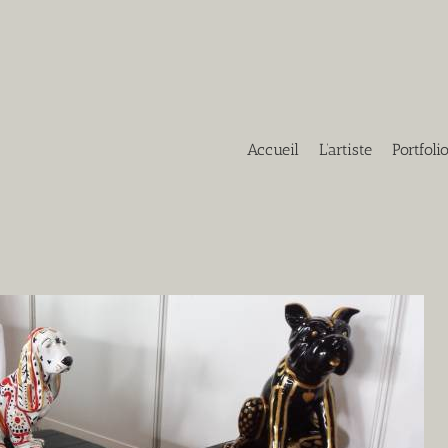
Accueil
L’artiste
Portfoli