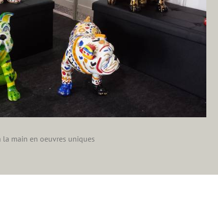
 à la main en oeuvres uniques