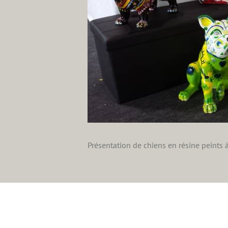
Présentation de chiens en résine peints