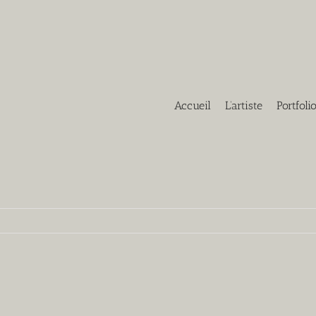
Accueil
L’artiste
Portfoli