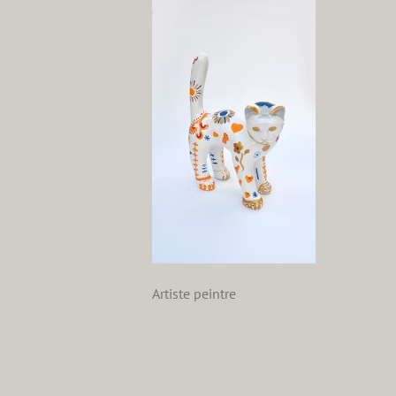
Artiste peintre