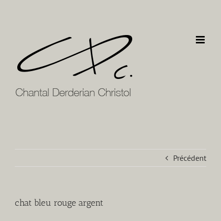
Passer
au
contenu
Précédent
chat bleu rouge argent