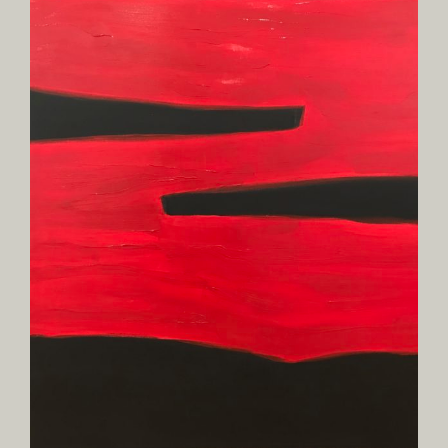
agrandie