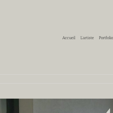
Accueil
L’artiste
Portfoli