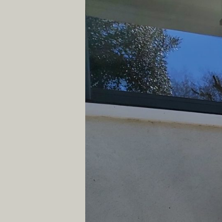
agrandie