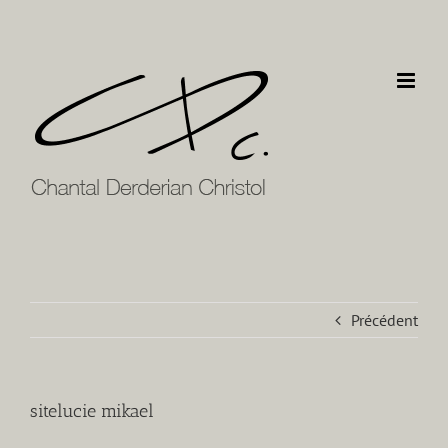
Passer
au
contenu
Précédent
sitelucie mikael