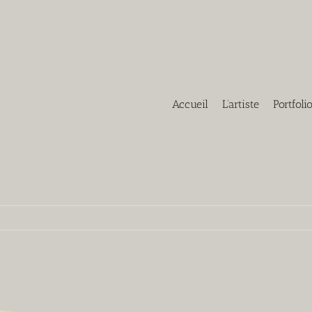
Accueil
L’artiste
Portfoli