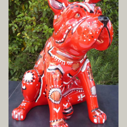
Image