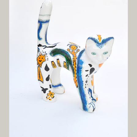
Image