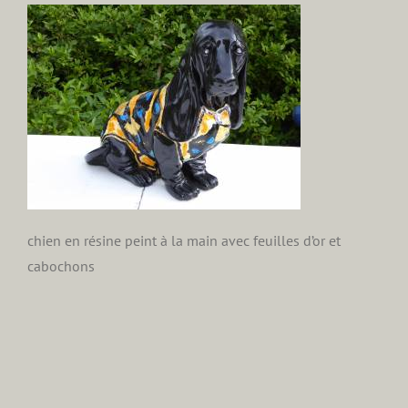
chien en résine peint à la main avec feuilles d’or et
cabochons