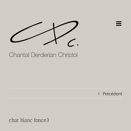
Passer
au
contenu
Précédent
chat blanc fonce3