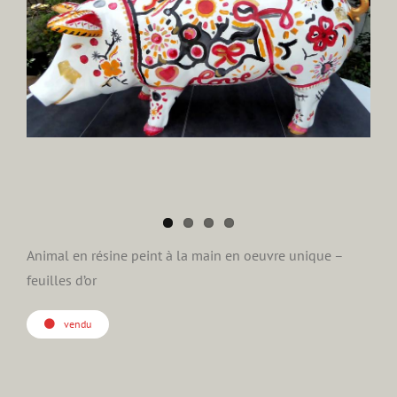
Image
Animal en résine peint à la main en oeuvre unique –
feuilles d’or
vendu