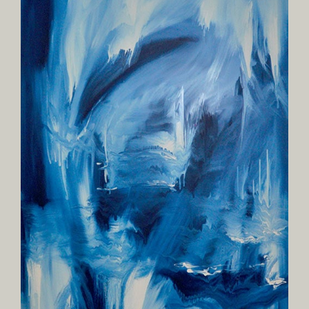
Image