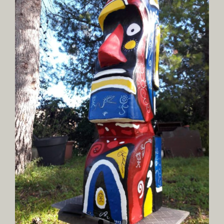
Image