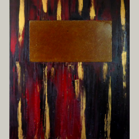
Image