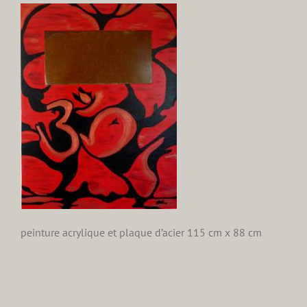
peinture acrylique et plaque d’acier 115 cm x 88 cm