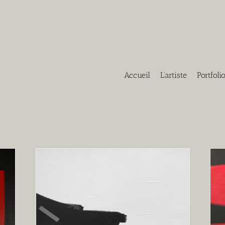
Accueil
L’artiste
Portfoli