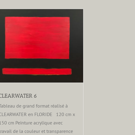
CLEARWATER 6
Tableau de grand format réalisé à
CLEARWATER en FLORIDE 120 cm x
150 cm Peinture acrylique avec
travail de la couleur et transparence