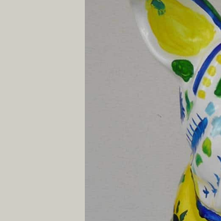
agrandie