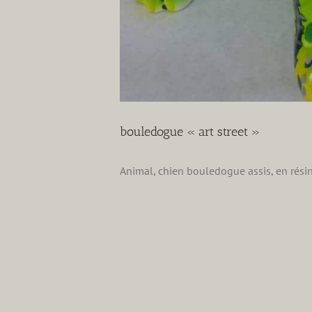
bouledogue « art street »
Animal, chien bouledogue assis, en rési