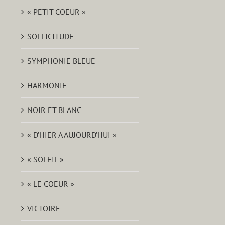
« PETIT COEUR »
SOLLICITUDE
SYMPHONIE BLEUE
HARMONIE
NOIR ET BLANC
« D’HIER A AUJOURD’HUI »
« SOLEIL »
« LE COEUR »
VICTOIRE