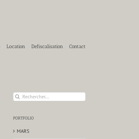
o
Location
Defiscalisation
Contact
Rechercher:
PORTFOLIO
MARS