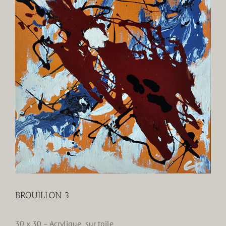
agrandie
BROUILLON 3
30 x 30 – Acrylique sur toile