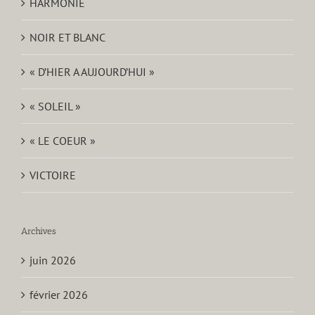
HARMONIE
NOIR ET BLANC
« D’HIER A AUJOURD’HUI »
« SOLEIL »
« LE COEUR »
VICTOIRE
Archives
juin 2026
février 2026