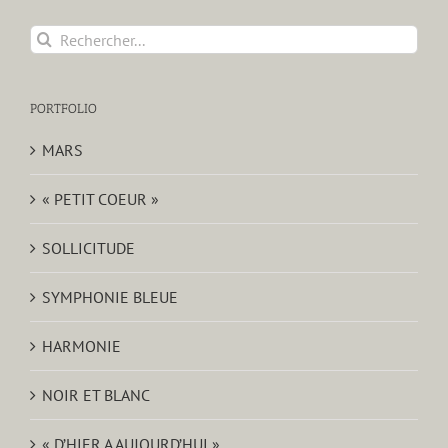
Rechercher:
PORTFOLIO
MARS
« PETIT COEUR »
SOLLICITUDE
SYMPHONIE BLEUE
HARMONIE
NOIR ET BLANC
« D’HIER A AUJOURD’HUI »