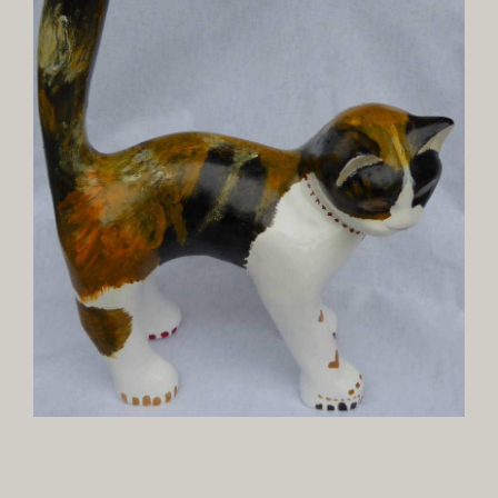
agrandie