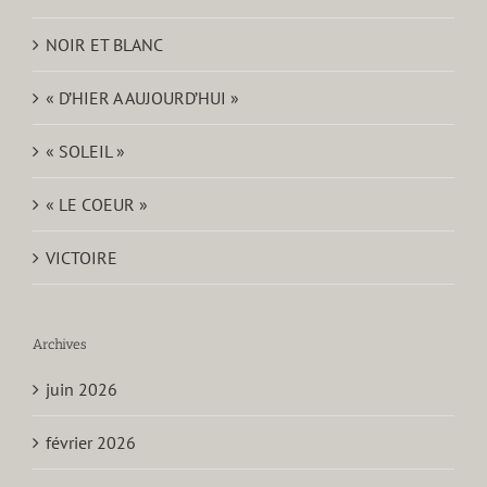
NOIR ET BLANC
« D’HIER A AUJOURD’HUI »
« SOLEIL »
« LE COEUR »
VICTOIRE
Archives
juin 2026
février 2026