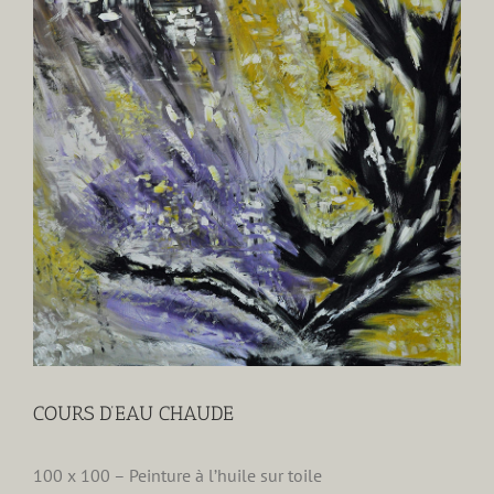
agrandie
COURS D’EAU CHAUDE
100 x 100 – Peinture à l’huile sur toile