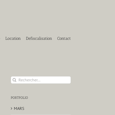
o
Location
Defiscalisation
Contact
Rechercher:
PORTFOLIO
MARS