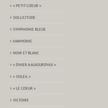
« PETIT COEUR »
SOLLICITUDE
SYMPHONIE BLEUE
HARMONIE
NOIR ET BLANC
« D’HIER A AUJOURD’HUI »
« SOLEIL »
« LE COEUR »
VICTOIRE