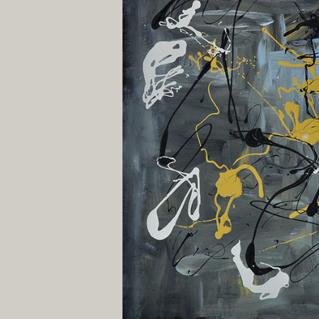
agrandie