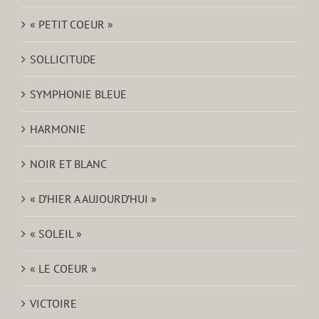
« PETIT COEUR »
SOLLICITUDE
SYMPHONIE BLEUE
HARMONIE
NOIR ET BLANC
« D’HIER A AUJOURD’HUI »
« SOLEIL »
« LE COEUR »
VICTOIRE