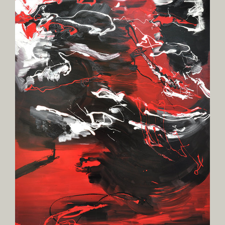
agrandie