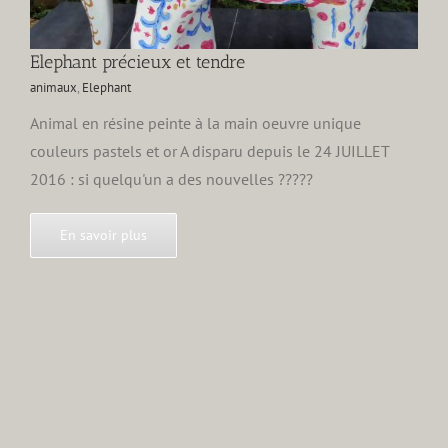
Elephant précieux et tendre
animaux
,
Elephant
Animal en résine peinte à la main oeuvre unique
couleurs pastels et or A disparu depuis le 24 JUILLET
2016 : si quelqu'un a des nouvelles ?????
En savoir plus