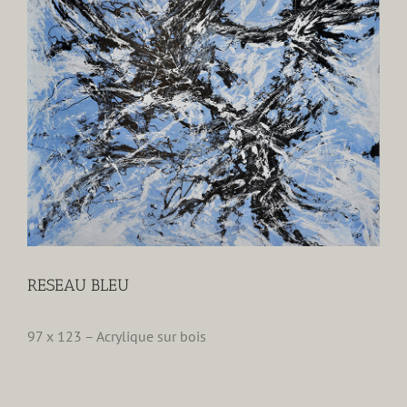
agrandie
RESEAU BLEU
97 x 123 – Acrylique sur bois