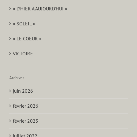
« D’HIER A AUJOURD’HUI »
« SOLEIL »
« LE COEUR »
VICTOIRE
Archives
juin 2026
février 2026
février 2023
juillet 2022