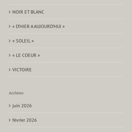
NOIR ET BLANC
« D’HIER A AUJOURD’HUI »
« SOLEIL »
« LE COEUR »
VICTOIRE
Archives
juin 2026
février 2026