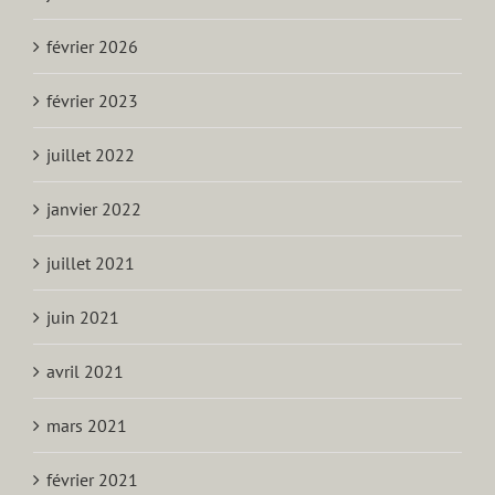
février 2026
février 2023
juillet 2022
janvier 2022
juillet 2021
juin 2021
avril 2021
mars 2021
février 2021