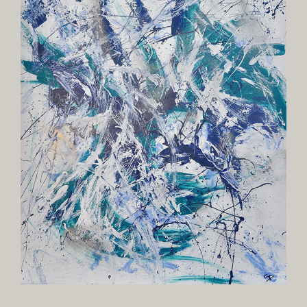
agrandie