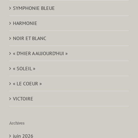
SYMPHONIE BLEUE
HARMONIE
NOIR ET BLANC
« D’HIER A AUJOURD’HUI »
« SOLEIL »
« LE COEUR »
VICTOIRE
Archives
juin 2026